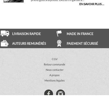
EN SAVOIR PLUS ...
LIVRAISON RAPIDE
MADE IN FRANCE
AUTEURS REMUNÉRÉS
PAIEMENT SÉCURISÉ
CGV
Retour commande
Nous contacter
A propos
Mentions légales