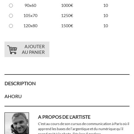
90x60
1000€
10
105x70
1250€
10
120x80
1500€
10
AJOUTER
AU PANIER
DESCRIPTION
AHORU
A PROPOS DE L'ARTISTE
C’est au cours de son cursus de communication à Paris où il
apprend les bases de l’argentique et du numérique qu’il
prend goût à la photo. Dès lors Il gardera...